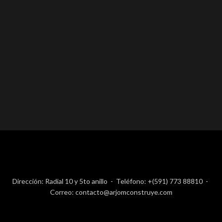
Dirección: Radial 10 y 5to anillo - Teléfono: +(591) 773 88810 -
Correo: contacto@arjomconstruye.com