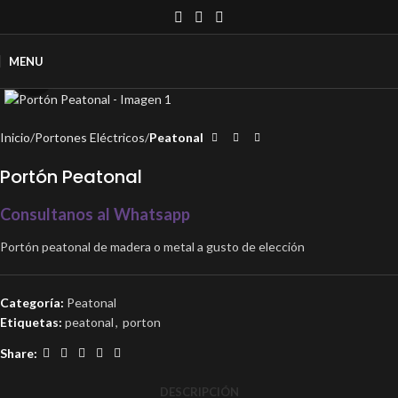
MENU
Click to enlarge
Inicio
Portones Eléctricos
Peatonal
Portón Peatonal
Consultanos al Whatsapp
Portón peatonal de madera o metal a gusto de elección
Categoría:
Peatonal
Etiquetas:
peatonal
,
porton
Share:
DESCRIPCIÓN